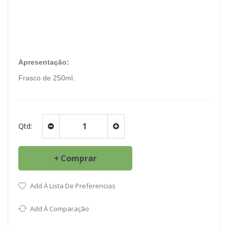
Apresentação:
Frasco de 250ml.
Qtd:
Comprar
Add À Lista De Preferencias
Add À Comparação