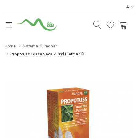
Home
Sistema Pulmonar
Propotuss Tosse Seca 250ml Dietmed®