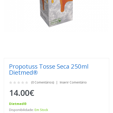
Propotuss Tosse Seca 250ml
Dietmed®
(0 Comentários)
Inserir Comentário
14.00€
Dietmed®
Disponibilidade:
Em Stock