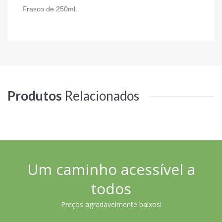
Frasco de 250ml.
Produtos
Relacionados
Um caminho acessível a
todos
Preços agradavelmente baixos!