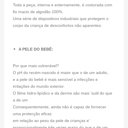
Toda a peça, interna e externamente, é costurada com
fio macio de algodão 100%.
Uma série de dispositivos industriais que protegem o
corpo da criança de desconfortos não aparentes.
A PELE DO BEBÊ:
Por que mais vulnerável?
O pH do recém-nascido é maior que o de um adulto,
e a pele do bebê é mais sensível a infecções e
irritações do mundo exterior.
O filme hidro-lipídico e da derme são mais 'sutil do que
a de um
Consequentemente, ainda não é capaz de fornecer
uma protecção eficaz
em relação ao peso da pele de crianças e'
proporcionalmente três vezes maior do que a de um