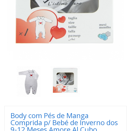
Body com Pés de Manga
Comprida p/ Bebé de Inverno dos
9-12 Meses Amore Al Cubo