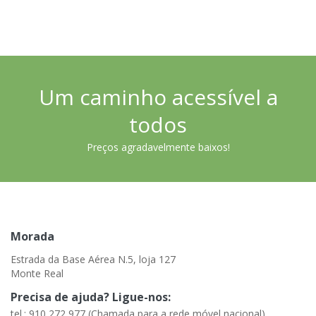
Um caminho acessível a
todos
Preços agradavelmente baixos!
Morada
Estrada da Base Aérea N.5, loja 127
Monte Real
Precisa de ajuda? Ligue-nos:
tel.: 910 272 977 (Chamada para a rede móvel nacional)