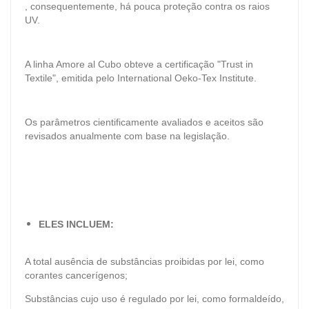
, consequentemente, há pouca proteção contra os raios
UV.
A linha Amore al Cubo obteve a certificação "Trust in
Textile", emitida pelo International Oeko-Tex Institute.
Os parâmetros cientificamente avaliados e aceitos são
revisados ​​anualmente com base na legislação.
ELES INCLUEM:
A total ausência de substâncias proibidas por lei, como
corantes cancerígenos;
S
ubstâncias cujo uso é regulado por lei, como formaldeído,