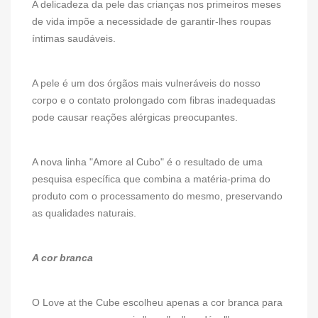
A delicadeza da pele das crianças nos primeiros meses
de vida impõe a necessidade de garantir-lhes roupas
íntimas saudáveis.
A pele é um dos órgãos mais vulneráveis ​​do nosso
corpo e o contato prolongado com fibras inadequadas
pode causar reações alérgicas preocupantes.
A nova linha "Amore al Cubo" é o resultado de uma
pesquisa específica que combina a matéria-prima do
produto com o processamento do mesmo, preservando
as qualidades naturais.
A cor branca
O Love at the Cube escolheu apenas a cor branca para