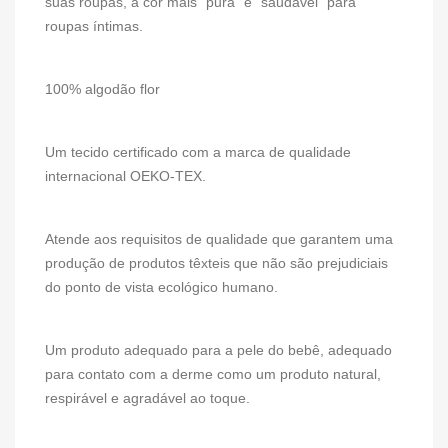
suas roupas, a cor mais "pura" e "saudável" para
roupas íntimas.
100% algodão flor
Um tecido certificado com a marca de qualidade
internacional OEKO-TEX.
Atende aos requisitos de qualidade que garantem uma
produção de produtos têxteis que não são prejudiciais
do ponto de vista ecológico humano.
Um produto adequado para a pele do bebê, adequado
para contato com a derme como um produto natural,
respirável e agradável ao toque.