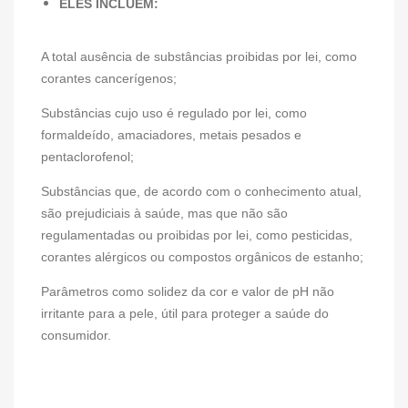
ELES INCLUEM:
A total ausência de substâncias proibidas por lei, como
corantes cancerígenos;
S
ubstâncias cujo uso é regulado por lei, como
formaldeído, amaciadores, metais pesados ​​e
pentaclorofenol;
Substâncias que, de acordo com o conhecimento atual,
são prejudiciais à saúde, mas que não são
regulamentadas ou proibidas por lei, como pesticidas,
corantes alérgicos ou compostos orgânicos de estanho;
Parâmetros como solidez da cor e valor de pH não
irritante para a pele, útil para proteger a saúde do
consumidor.