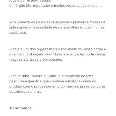
A pele do recém-nascido:
um órgão tão importante e muitas vezes subestimado ...
A delicadeza da pele das crianças nos primeiros meses de
vida impõe a necessidade de garantir-lhes roupas íntimas
saudáveis.
A pele é um dos órgãos mais vulneráveis ​​do nosso corpo e
o contato prolongado com fibras inadequadas pode causar
reações alérgicas preocupantes.
A nova linha "Amore al Cubo" é o resultado de uma
pesquisa específica que combina a matéria-prima do
produto com o processamento do mesmo, preservando as
qualidades naturais.
A cor branca