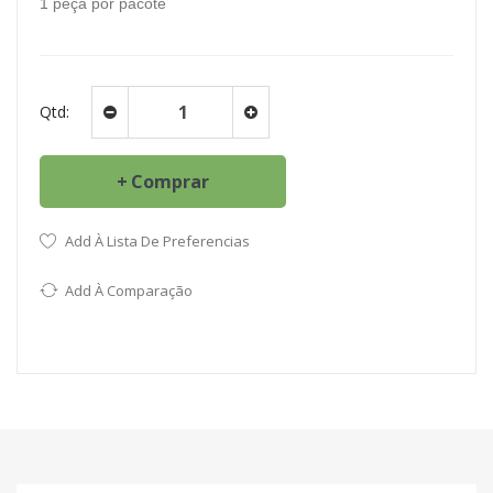
1 peça por pacote
Qtd:
Comprar
Add À Lista De Preferencias
Add À Comparação