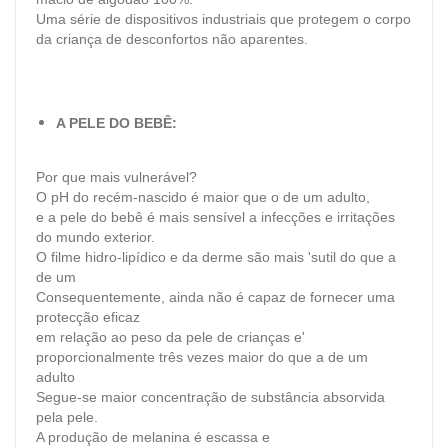
Uma série de dispositivos industriais que protegem o corpo
da criança de desconfortos não aparentes.
A PELE DO BEBÊ:
Por que mais vulnerável?
O pH do recém-nascido é maior que o de um adulto,
e a pele do bebê é mais sensível a infecções e irritações
do mundo exterior.
O filme hidro-lipídico e da derme são mais 'sutil do que a
de um
Consequentemente, ainda não é capaz de fornecer uma
protecção eficaz
em relação ao peso da pele de crianças e'
proporcionalmente três vezes maior do que a de um
adulto
Segue-se maior concentração de substância absorvida
pela pele.
A produção de melanina é escassa e