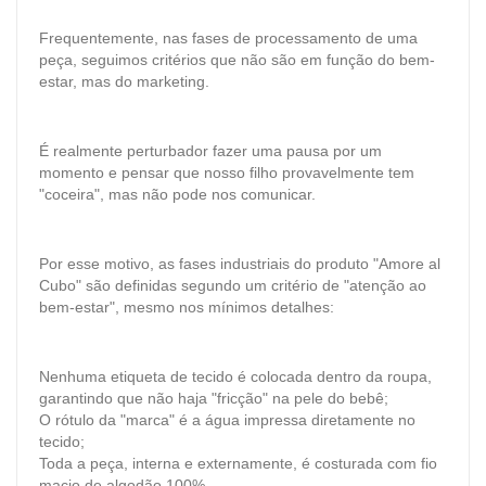
Frequentemente, nas fases de processamento de uma
peça, seguimos critérios que não são em função do bem-
estar, mas do marketing.
É realmente perturbador fazer uma pausa por um
momento e pensar que nosso filho provavelmente tem
"coceira", mas não pode nos comunicar.
Por esse motivo, as fases industriais do produto "Amore al
Cubo" são definidas segundo um critério de "atenção ao
bem-estar", mesmo nos mínimos detalhes:
Nenhuma etiqueta de tecido é colocada dentro da roupa,
garantindo que não haja "fricção" na pele do bebê;
O rótulo da "marca" é a água impressa diretamente no
tecido;
Toda a peça, interna e externamente, é costurada com fio
macio de algodão 100%.