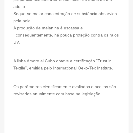
adulto
Segue-se maior concentração de substância absorvida
pela pele.
A produção de melanina é escassa e
, consequentemente, há pouca proteção contra os raios
UV.
A linha Amore al Cubo obteve a certificação "Trust in
Textile", emitida pelo International Oeko-Tex Institute.
Os parâmetros cientificamente avaliados e aceitos são
revisados ​​anualmente com base na legislação.