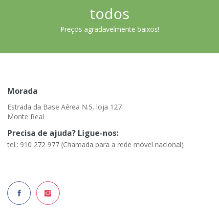
todos
Preços agradavelmente baixos!
Morada
Estrada da Base Aérea N.5, loja 127
Monte Real
Precisa de ajuda? Ligue-nos:
tel.: 910 272 977 (Chamada para a rede móvel nacional)