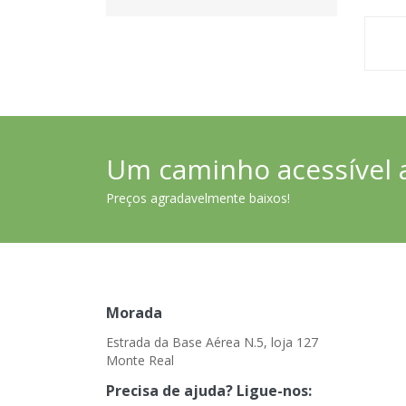
Um caminho acessível 
Preços agradavelmente baixos!
Morada
Estrada da Base Aérea N.5, loja 127
Monte Real
Precisa de ajuda? Ligue-nos: