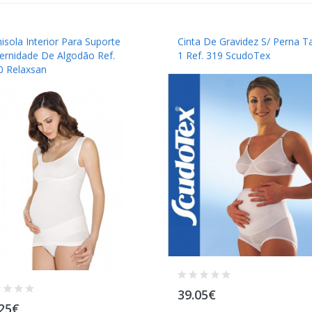
sola Interior Para Suporte
Cinta De Gravidez S/ Perna T
ernidade De Algodão Ref.
1 Ref. 319 ScudoTex
0 Relaxsan
39.05€
.25€