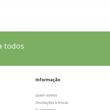
a todos
Informação
Quem somos
Devoluções e trocas
Pagamentos