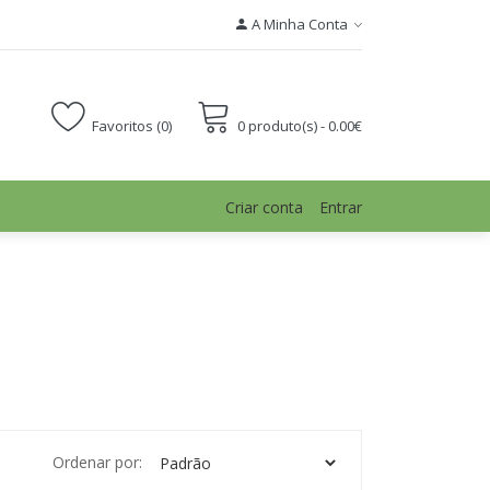
A Minha Conta
Favoritos (0)
0 produto(s) - 0.00€
Criar conta
Entrar
Ordenar por: