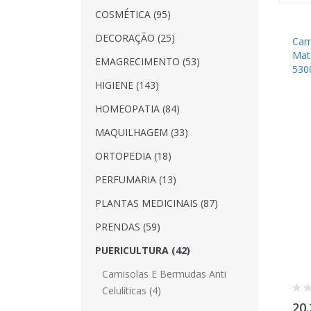
COSMÉTICA (95)
DECORAÇÃO (25)
Cami
Mat
EMAGRECIMENTO (53)
530
HIGIENE (143)
HOMEOPATIA (84)
MAQUILHAGEM (33)
ORTOPEDIA (18)
PERFUMARIA (13)
PLANTAS MEDICINAIS (87)
PRENDAS (59)
PUERICULTURA (42)
Camisolas E Bermudas Anti
Celulíticas (4)
20