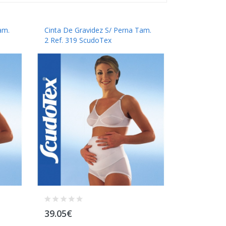
am.
Cinta De Gravidez S/ Perna Tam.
2 Ref. 319 ScudoTex
39.05€