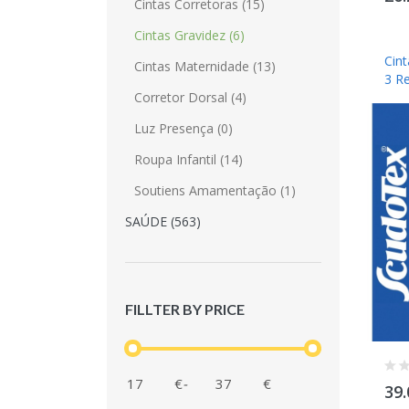
Cintas Corretoras (15)
Cintas Gravidez (6)
Cin
Cintas Maternidade (13)
3 R
Corretor Dorsal (4)
Luz Presença (0)
Roupa Infantil (14)
Soutiens Amamentação (1)
SAÚDE (563)
FILLTER BY PRICE
€
-
€
39