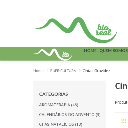
HOME
QUEM SOMOS
Home
PUERICULTURA
Cintas Gravidez
Cin
CATEGORIAS
Produt
AROMATERAPIA (46)
CALENDÁRIOS DO ADVENTO (3)
CHÁS NATALÍCIOS (13)