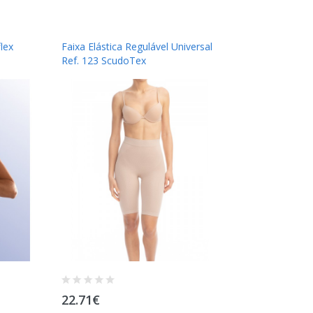
lex
Faixa Elástica Regulável Universal
Ref. 123 ScudoTex
22.71€