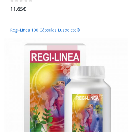
11.65€
Regi-Linea 100 Cápsulas Lusodiete®