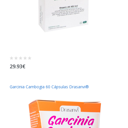
29.93€
Garcinia Cambogia 60 Cápsulas Drasanvi®